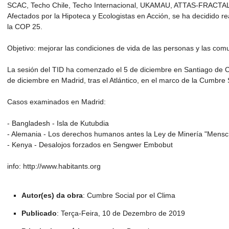
SCAC, Techo Chile, Techo Internacional, UKAMAU, ATTAS-FRACTAL, M
Afectados por la Hipoteca y Ecologistas en Acción, se ha decidido re
la COP 25.
Objetivo: mejorar las condiciones de vida de las personas y las comun
La sesión del TID ha comenzado el 5 de diciembre en Santiago de Chi
de diciembre en Madrid, tras el Atlántico, en el marco de la Cumbre
Casos examinados en Madrid:
- Bangladesh - Isla de Kutubdia
- Alemania - Los derechos humanos antes la Ley de Minería "Mensc
- Kenya - Desalojos forzados en Sengwer Embobut
info: http://www.habitants.org
Autor(es) da obra
: Cumbre Social por el Clima
Publicado
: Terça-Feira, 10 de Dezembro de 2019