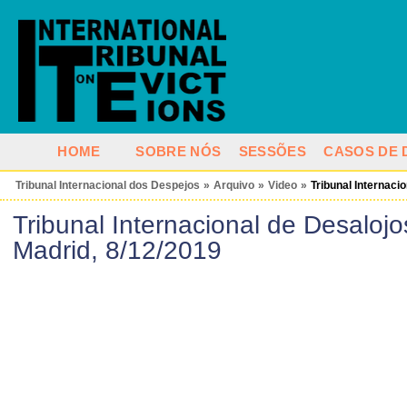
HOME
SOBRE NÓS
SESSÕES
CASOS DE 
Tribunal Internacional dos Despejos
»
Arquivo
»
Video
»
Tribunal Internaci
Tribunal Internacional de Desalojo
Madrid, 8/12/2019