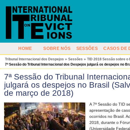
HOME
SOBRE NÓS
SESSÕES
CASOS DE 
Tribunal Internacional dos Despejos
»
Sessões
»
TID 2018 Sessão sobre o 
7ª Sessão do Tribunal Internacional dos Despejos julgará os despejos no Bra
7ª Sessão do Tribunal Internacion
julgará os despejos no Brasil (Sal
de março de 2018)
A 7ª Sessão do TID s
apresentação de casos
ocorridos no Brasil. 
2018, durante o Fóru
(Universidade Federal