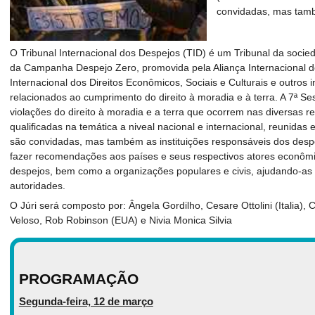
convidadas, mas tamb
O Tribunal Internacional dos Despejos (TID) é um Tribunal da socied
da Campanha Despejo Zero, promovida pela Aliança Internacional 
Internacional dos Direitos Econômicos, Sociais e Culturais e outros i
relacionados ao cumprimento do direito à moradia e à terra. A 7ª S
violações do direito à moradia e a terra que ocorrem nas diversas r
qualificadas na temática a niveal nacional e internacional, reunidas
são convidadas, mas também as instituições responsáveis dos despej
fazer recomendações aos países e seus respectivos atores econômic
despejos, bem como a organizações populares e civis, ajudando-as
autoridades.
O Júri será composto por: Ângela Gordilho, Cesare Ottolini (Italia), 
Veloso, Rob Robinson (EUA) e Nivia Monica Silvia
PROGRAMAÇÃO
Segunda-feira, 12 de março