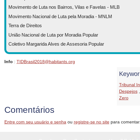
Movimento de Luta nos Bairros, Vilas e Favelas - MLB
Movimento Nacional de Luta pela Moradia - MNLM
Terra de Direitos
União Nacional de Luta por Moradia Popular
Coletivo Margarida Alves de Assesoria Popular
Info
:
TIDBrasil2018@habitants.org
Keywor
Tribunal I
Despejos
Zero
Comentários
Entre com seu usuário e senha
ou
registre-se no site
para comentar