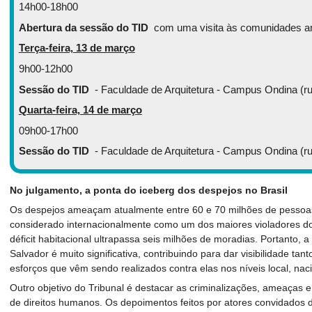
14h00-18h00
Abertura da sessão do TID
com uma visita às comunidades a
Terça-feira, 13 de março
9h00-12h00
Sessão do TID
- Faculdade de Arquitetura - Campus Ondina (ru
Quarta-feira, 14 de março
09h00-17h00
Sessão do TID
- Faculdade de Arquitetura - Campus Ondina (rua
No julgamento, a ponta do iceberg dos despejos no Brasil
Os despejos ameaçam atualmente entre 60 e 70 milhões de pessoas 
considerado internacionalmente como um dos maiores violadores do 
déficit habitacional ultrapassa seis milhões de moradias. Portanto,
Salvador é muito significativa, contribuindo para dar visibilidade tan
esforços que vêm sendo realizados contra elas nos níveis local, naci
Outro objetivo do Tribunal é destacar as criminalizações, ameaças e
de direitos humanos. Os depoimentos feitos por atores convidados da